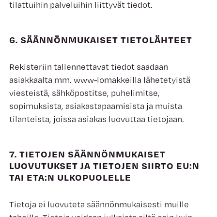
tilattuihin palveluihin liittyvät tiedot.
6. SÄÄNNÖNMUKAISET TIETOLÄHTEET
Rekisteriin tallennettavat tiedot saadaan
asiakkaalta mm. www-lomakkeilla lähetetyistä
viesteistä, sähköpostitse, puhelimitse,
sopimuksista, asiakastapaamisista ja muista
tilanteista, joissa asiakas luovuttaa tietojaan.
7. TIETOJEN SÄÄNNÖNMUKAISET
LUOVUTUKSET JA TIETOJEN SIIRTO EU:N
TAI ETA:N ULKOPUOLELLE
Tietoja ei luovuteta säännönmukaisesti muille