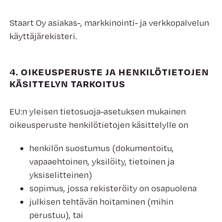
Staart Oy asiakas-, markkinointi- ja verkkopalvelun
käyttäjärekisteri.
4. OIKEUSPERUSTE JA HENKILÖTIETOJEN
KÄSITTELYN TARKOITUS
EU:n yleisen tietosuoja-asetuksen mukainen
oikeusperuste henkilötietojen käsittelylle on
henkilön suostumus (dokumentoitu,
vapaaehtoinen, yksilöity, tietoinen ja
yksiselitteinen)
sopimus, jossa rekisteröity on osapuolena
julkisen tehtävän hoitaminen (mihin
perustuu), tai