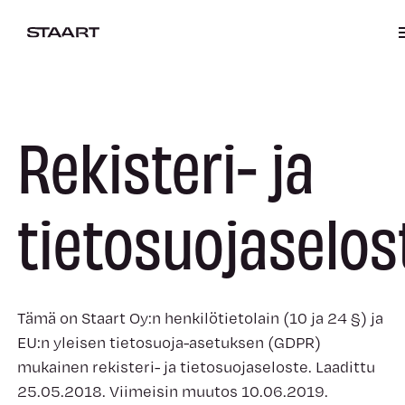
Rekisteri- ja
tietosuojaselos
Tämä on Staart Oy:n henkilötietolain (10 ja 24 §) ja
EU:n yleisen tietosuoja-asetuksen (GDPR)
mukainen rekisteri- ja tietosuojaseloste. Laadittu
25.05.2018. Viimeisin muutos 10.06.2019.