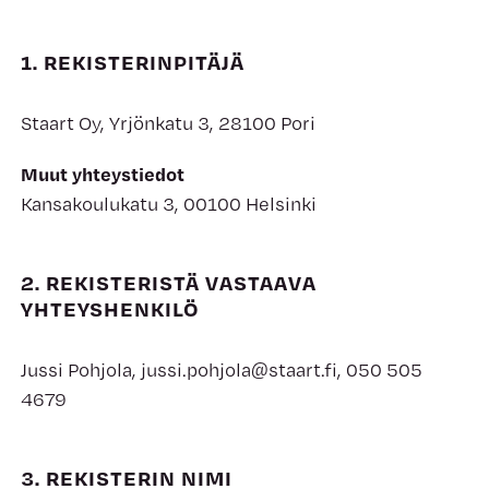
1. REKISTERINPITÄJÄ
Staart Oy, Yrjönkatu 3, 28100 Pori
Muut yhteystiedot
Kansakoulukatu 3, 00100 Helsinki
2. REKISTERISTÄ VASTAAVA
YHTEYSHENKILÖ
Jussi Pohjola, jussi.pohjola@staart.fi, 050 505
4679
3. REKISTERIN NIMI