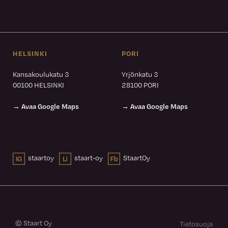
HELSINKI
PORI
Kansakoulukatu 3
Yrjönkatu 3
00100 HELSINKI
28100 PORI
→ Avaa Google Maps
→ Avaa Google Maps
staartoy
staart-oy
StaartOy
© Staart Oy
Tietosuoja