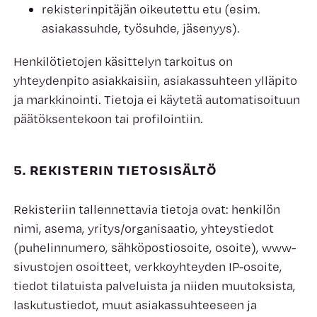
rekisterinpitäjän oikeutettu etu (esim.
asiakassuhde, työsuhde, jäsenyys).
Henkilötietojen käsittelyn tarkoitus on
yhteydenpito asiakkaisiin, asiakassuhteen ylläpito
ja markkinointi. Tietoja ei käytetä automatisoituun
päätöksentekoon tai profilointiin.
5. REKISTERIN TIETOSISÄLTÖ
Rekisteriin tallennettavia tietoja ovat: henkilön
nimi, asema, yritys/organisaatio, yhteystiedot
(puhelinnumero, sähköpostiosoite, osoite), www-
sivustojen osoitteet, verkkoyhteyden IP-osoite,
tiedot tilatuista palveluista ja niiden muutoksista,
laskutustiedot, muut asiakassuhteeseen ja