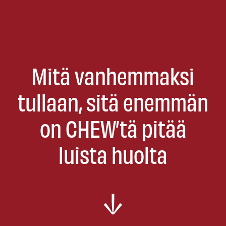
Mitä vanhemmaksi
tullaan, sitä enemmän
on CHEW’tä pitää
luista huolta