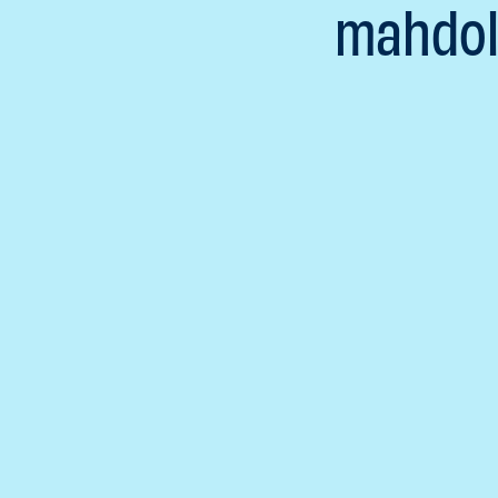
mahdoll