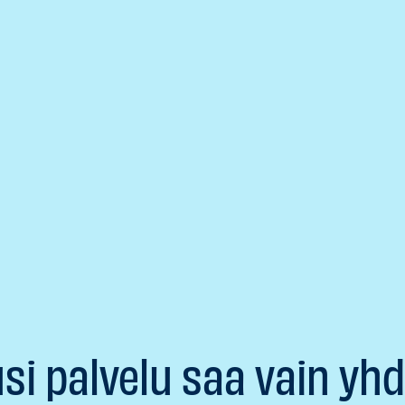
si palvelu saa vain yh