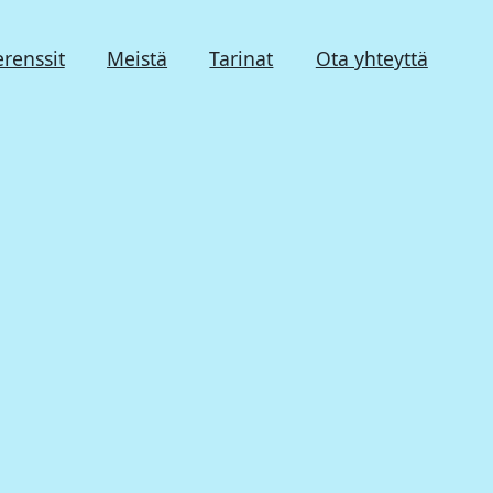
erenssit
Meistä
Tarinat
Ota yhteyttä