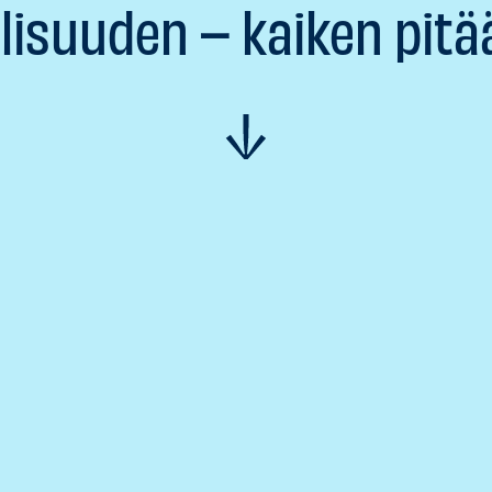
isuuden – kaiken pitä