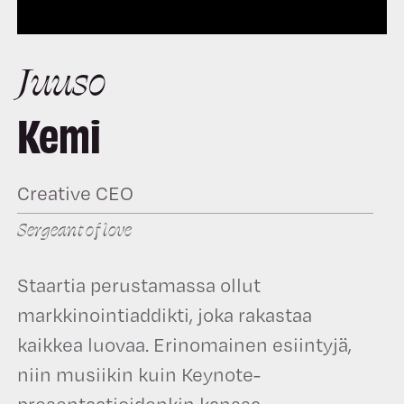
Juuso
Kemi
Creative CEO
Sergeant of love
Staartia perustamassa ollut
markkinointiaddikti, joka rakastaa
kaikkea luovaa. Erinomainen esiintyjä,
niin musiikin kuin Keynote-
presentaatioidenkin kanssa.