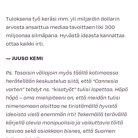
Tuloksena työ keräsi mm. yli miljardin dollarin
arvosta ansaittua mediaa tavoittaen liki 300
miljoonaa silmäparia. Hyvästä ideasta kannattaa
ottaa kaikki irti.
— JUUSO KEMI
Ps. Tasaisin väliajoin myös täällä kotimaassa
herätellään keskustelua siitä, että “Cannesia
varten” tehdyt ns. “kisatyöt” tulisi lopettaa. Höpö
höpö – oma mielipiteeni on, että meidän tulisi
nimenomaan aloittaa ne tiristämällä hyvistä
ideoista vielä enemmän irti! Tekemällä terävällä
kärjellä olevia monipuolisia ja vaikuttavia töitä
kasvaa sekä asiakkaan bisnes, että Suomen