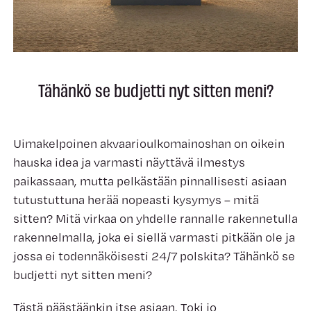
Tähänkö se budjetti nyt sitten meni?
Uimakelpoinen akvaarioulkomainoshan on oikein
hauska idea ja varmasti näyttävä ilmestys
paikassaan, mutta pelkästään pinnallisesti asiaan
tutustuttuna herää nopeasti kysymys – mitä
sitten? Mitä virkaa on yhdelle rannalle rakennetulla
rakennelmalla, joka ei siellä varmasti pitkään ole ja
jossa ei todennäköisesti 24/7 polskita? Tähänkö se
budjetti nyt sitten meni?
Tästä päästäänkin itse asiaan. Toki jo