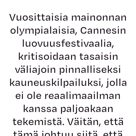
Vuosittaisia mainonnan
olympialaisia, Cannesin
luovuusfestivaalia,
kritisoidaan tasaisin
väliajoin pinnalliseksi
kauneuskilpailuksi, jolla
ei ole reaalimaailman
kanssa paljoakaan
tekemistä. Väitän, että
tämä johtuu siitä, että