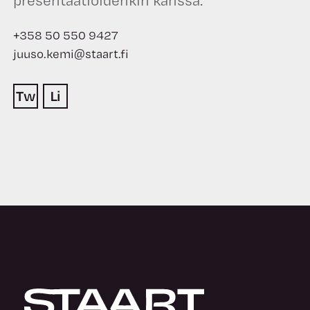
+358 50 550 9427
juuso.kemi@staart.fi