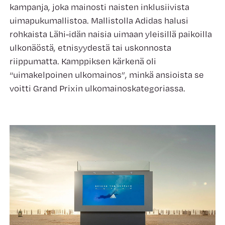
kampanja, joka mainosti naisten inklusiivista
uimapukumallistoa. Mallistolla Adidas halusi
rohkaista Lähi-idän naisia uimaan yleisillä paikoilla
ulkonäöstä, etnisyydestä tai uskonnosta
riippumatta. Kamppiksen kärkenä oli
“uimakelpoinen ulkomainos”, minkä ansioista se
voitti Grand Prixin ulkomainoskategoriassa.