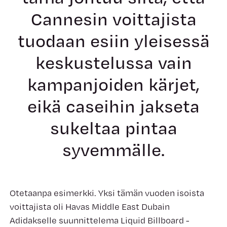
Cannesin voittajista
tuodaan esiin yleisessä
keskustelussa vain
kampanjoiden kärjet,
eikä caseihin jakseta
sukeltaa pintaa
syvemmälle.
Otetaanpa esimerkki. Yksi tämän vuoden isoista
voittajista oli Havas Middle East Dubain
Adidakselle suunnittelema Liquid Billboard -