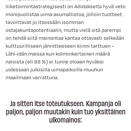
liiketoimintastrategisesti on Adidakselta hyvä veto
monipuolistaa uima-asumallistoa, jolloin tuotteet
tavoittavat jo itsessään isomman
ostajakuntapotentiaalin, mutta vielä sitä parempi
on tehdä siitä mainontaa kantaa ottavasti selkeään
kulttuurilliseen jännitteeseen kiinni tarttuen –
Lähi-idän maissa kun kolminkertainen määrä
naisista (eli 88 %) ei tunne oloaan hyväksi
uidessaan julkisilla uimapaikoilla muuhun
maailmaan verrattuna.
Ja sitten itse toteutukseen. Kampanja oli
paljon, paljon muutakin kuin tuo yksittäinen
ulkomainos: