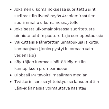
Jokainen ulkomainoksessa suoritettu uinti
striimattiin livenä myös Arabiemiraattien
suurimmalle ulkomainosnäytölle
Jokaisesta ulkomainoksessa suoritetusta
uinnista tehtiin postereita ja somepostauksia
Vaikuttajille lähetettiin uimapukuja ja kutsu
kampanjaan (jonka pystyi lukemaan vain
veden läpi)
Käyttäjien luomaa sisältöä käytettiin
kamppiksen promoamiseen
Globaali PR tavoitti maailman median
Twitterin kanssa yhteistyössä lanseerattiin
Lähi-idän naisia voimauttava hashtag