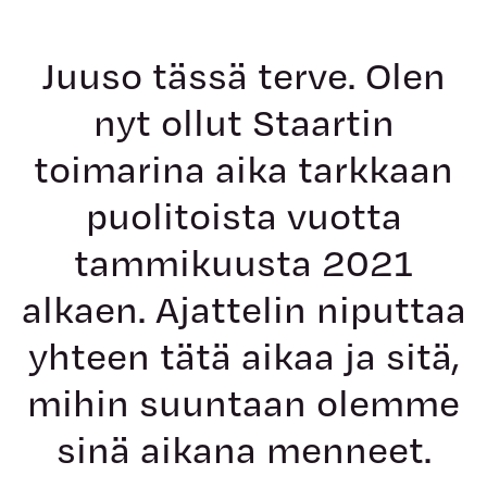
Juuso tässä terve. Olen
nyt ollut Staartin
toimarina aika tarkkaan
puolitoista vuotta
tammikuusta 2021
alkaen. Ajattelin niputtaa
yhteen tätä aikaa ja sitä,
mihin suuntaan olemme
sinä aikana menneet.