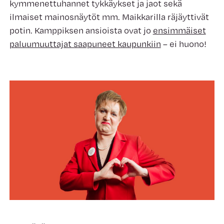
kymmenettuhannet tykkäykset ja jaot sekä
ilmaiset mainosnäytöt mm. Maikkarilla räjäyttivät
potin. Kamppiksen ansioista ovat jo
ensimmäiset
paluumuuttajat saapuneet kaupunkiin
– ei huono!