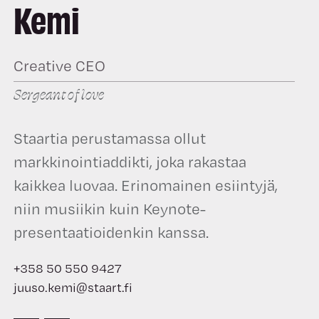
Kemi
Creative CEO
Sergeant of love
Staartia perustamassa ollut
markkinointiaddikti, joka rakastaa
kaikkea luovaa. Erinomainen esiintyjä,
niin musiikin kuin Keynote-
presentaatioidenkin kanssa.
+358 50 550 9427
juuso.kemi@staart.fi