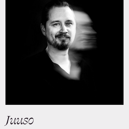
Juuso