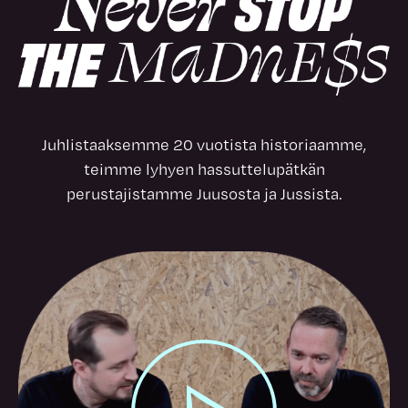
Juhlistaaksemme 20 vuotista historiaamme,
teimme lyhyen hassuttelupätkän
perustajistamme Juusosta ja Jussista.