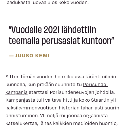
laadukasta luovaa ulos koko vuoden.
“Vuodelle 2021 lähdettiin
teemalla perusasiat kuntoon”
— JUUSO KEMI
Sitten tämän vuoden helmikuussa tärähti oikein
kunnolla, kun pitkään suunniteltu
Porisuhde-
kampanja
starttasi Porisuhdeneuvojan johdolla.
Kampanjasta tuli valtava hitti ja koko Staartin yli
kaksikymmenvuotisen historian tähän asti suurin
onnistuminen. Yli neljä miljoonaa orgaanista
katselukertaa, lähes kaikkien medioiden huomio,