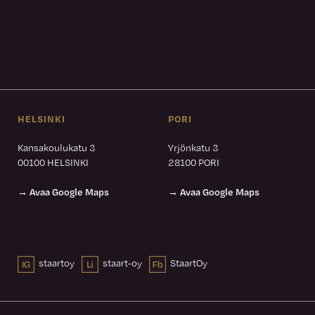
HELSINKI
PORI
Kansakoulukatu 3
Yrjönkatu 3
00100 HELSINKI
28100 PORI
→ Avaa Google Maps
→ Avaa Google Maps
staartoy
staart-oy
StaartOy